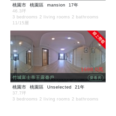
桃園市
桃園區
mansion
17年
46.3坪
3 bedrooms 2 living rooms 2 bathrooms
11/15層
1698.0萬
竹城富士帝王露臺戶
愛看房
桃園市
桃園區
Unselected
21年
37.7坪
3 bedrooms 2 living rooms 2 bathrooms