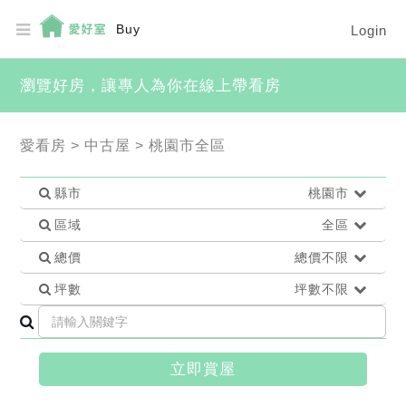
Buy
Login
瀏覽好房，讓專人為你在線上帶看房
愛看房
>
中古屋
>
桃園市全區
縣市
桃園市
區域
全區
總價
總價不限
坪數
坪數不限
立即賞屋