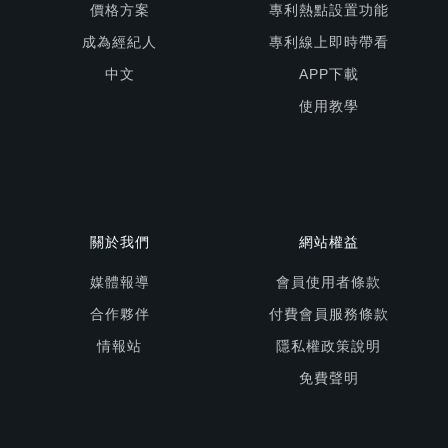
價格方案
專利熱點設置功能
成為經紀人
專利線上即時帶看
中文
APP下載
使用教學
關於我們
網站權益
媒體報導
會員使用者條款
合作夥伴
付費會員服務條款
情報站
隱私權政策說明
免費聲明