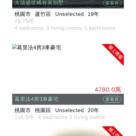
大清盛世稀有美別墅
愛看房
桃園市
蘆竹區
Unselected
19年
79.75坪
4 bedrooms 3 living rooms 3 bathrooms
4780.0萬
葛里法4房3車豪宅
愛看房
桃園市
桃園區
Unselected
20年
116.5坪
4 bedrooms 2 living rooms