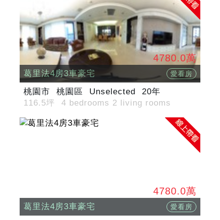
4780.0萬
葛里法4房3車豪宅
愛看房
桃園市
桃園區
Unselected
20年
116.5坪
4 bedrooms 2 living rooms
4780.0萬
葛里法4房3車豪宅
愛看房