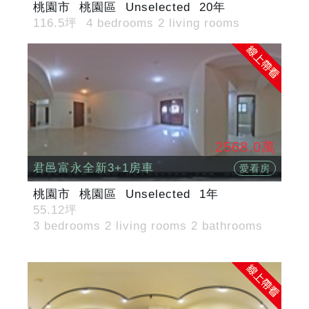
桃園市
桃園區
Unselected
20年
116.5坪
4 bedrooms 2 living rooms
2568.0萬
君邑富永全新3+1房車
愛看房
桃園市
桃園區
Unselected
1年
55.12坪
3 bedrooms 2 living rooms 2 bathrooms