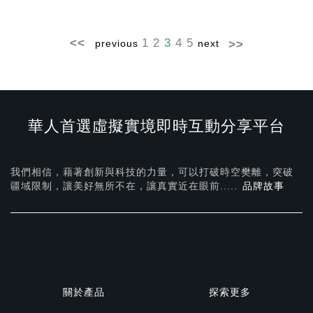
1
2
3
4
5
previous
next
華人首選虛擬實境即時互動分享平台
我們相信，藉著創新與科技的力量，可以打破時空樊離，突破
疆域限制，讓美好無所不在，
讓真實近在眼前.....
品牌故事
關於產品
探索更多