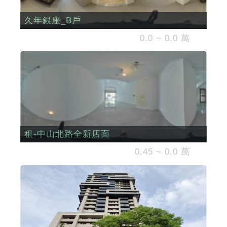
久年銀座_B戶
0.0 ~ 0.0 萬
租-中山北路全新店面
0.45 ~ 0.0 萬