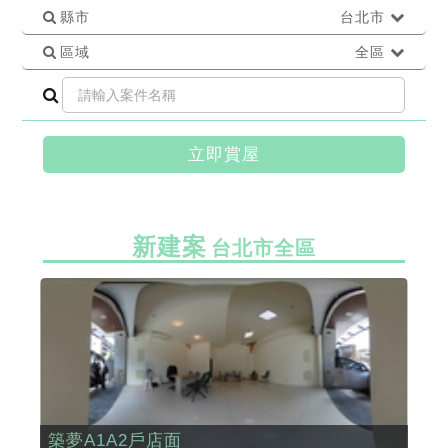
縣市
台北市
區域
全區
立即賞屋
新建案
台北市全區
築夢A1A2戶店面