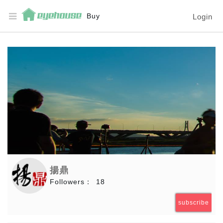
Buy
Login
揚鼎
Followers：
18
subscribe