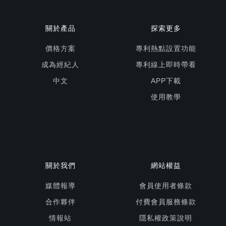
關於產品
探索更多
價格方案
專利熱點設置功能
成為經紀人
專利線上即時帶看
中文
APP下載
使用教學
關於我們
網站權益
媒體報導
會員使用者條款
合作夥伴
付費會員服務條款
情報站
隱私權政策說明