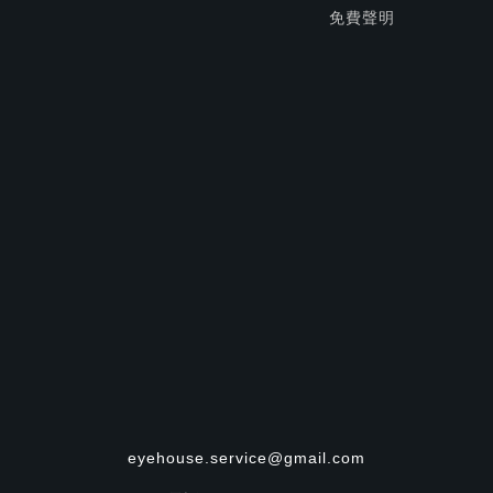
免費聲明
eyehouse.service@gmail.com