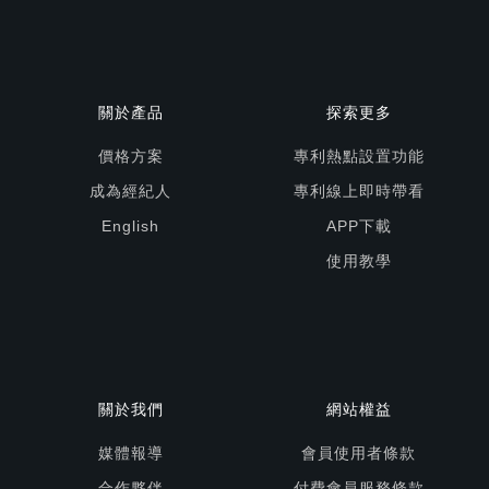
關於產品
探索更多
價格方案
專利熱點設置功能
成為經紀人
專利線上即時帶看
English
APP下載
使用教學
關於我們
網站權益
媒體報導
會員使用者條款
合作夥伴
付費會員服務條款