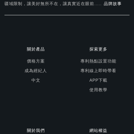
疆域限制，讓美好無所不在，
讓真實近在眼前.....
品牌故事
關於產品
探索更多
價格方案
專利熱點設置功能
成為經紀人
專利線上即時帶看
中文
APP下載
使用教學
關於我們
網站權益