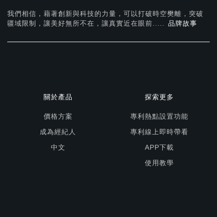
我們相信，藉著創新與科技的力量，可以打破時空樊離，突破
疆域限制，讓美好無所不在，
讓真實近在眼前.....
品牌故事
關於產品
探索更多
價格方案
專利熱點設置功能
成為經紀人
專利線上即時帶看
中文
APP下載
使用教學