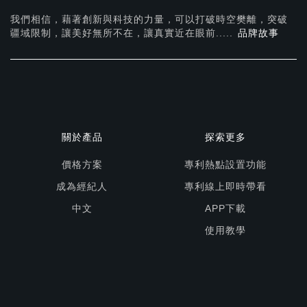
我們相信，藉著創新與科技的力量，可以打破時空樊離，突破
疆域限制，讓美好無所不在，
讓真實近在眼前.....
品牌故事
關於產品
探索更多
價格方案
專利熱點設置功能
成為經紀人
專利線上即時帶看
中文
APP下載
使用教學