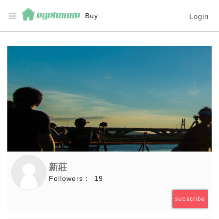
Buy
Login
新莊
Followers：
19
subscribe