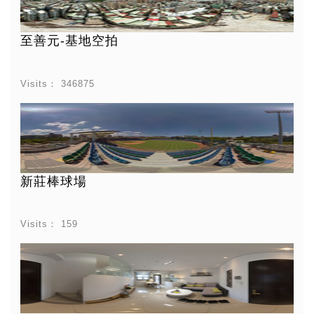
至善元-基地空拍
Visits：
346875
新莊棒球場
Visits：
159