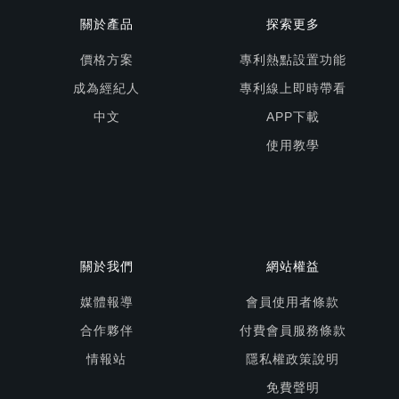
關於產品
探索更多
價格方案
專利熱點設置功能
成為經紀人
專利線上即時帶看
中文
APP下載
使用教學
關於我們
網站權益
媒體報導
會員使用者條款
合作夥伴
付費會員服務條款
情報站
隱私權政策說明
免費聲明