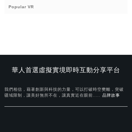
Popular VR
華人首選虛擬實境即時互動分享平台
我們相信，藉著創新與科技的力量，可以打破時空樊離，突破
疆域限制，讓美好無所不在，
讓真實近在眼前.....
品牌故事