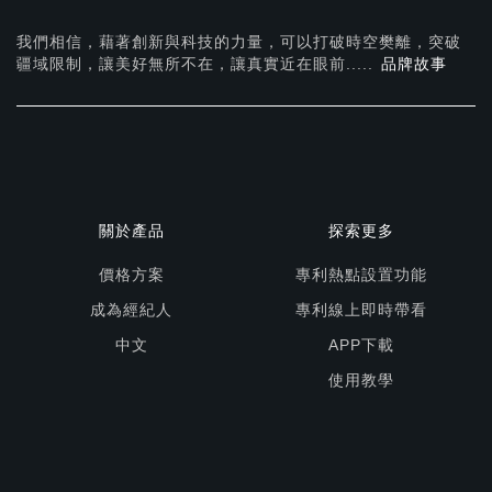
我們相信，藉著創新與科技的力量，可以打破時空樊離，突破
疆域限制，讓美好無所不在，
讓真實近在眼前.....
品牌故事
關於產品
探索更多
價格方案
專利熱點設置功能
成為經紀人
專利線上即時帶看
中文
APP下載
使用教學