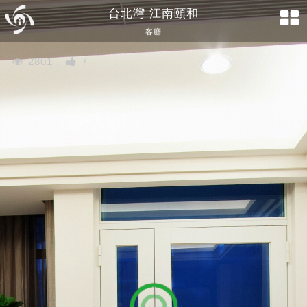
台北灣 江南頤和
客廳
2801
7