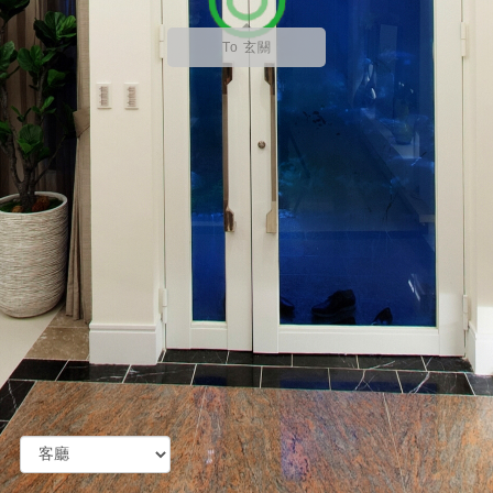
To 玄關