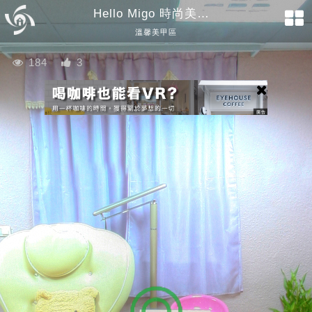
Hello Migo 時尚美甲設計
溫馨美甲區
184
3