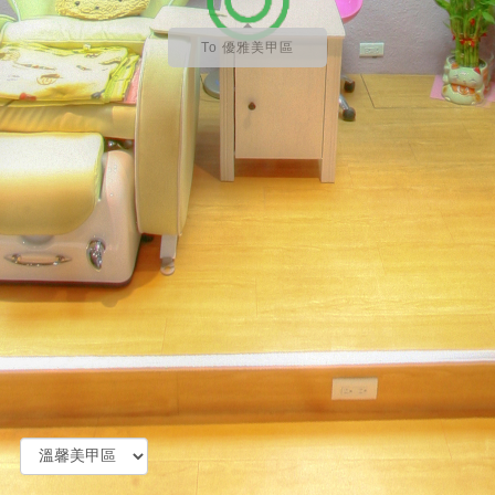
To 優雅美甲區