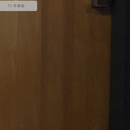
To 客餐廳