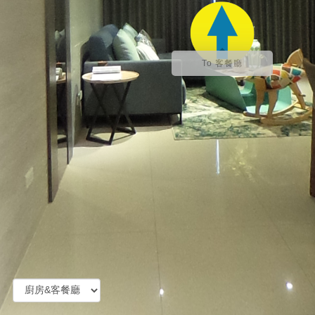
To 客餐廳