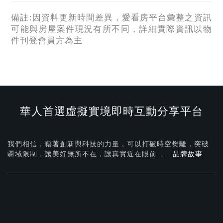
備註:因資料更新時間差異，愛看房平台彙整之資訊
可能與房屋案件現況有所不同，詳細實際資訊以物
件刊登會員方為主
華人首選虛擬實境即時互動分享平台
我們相信，藉著創新與科技的力量，可以打破時空樊離，突破
疆域限制，讓美好無所不在，
讓真實近在眼前.....
品牌故事