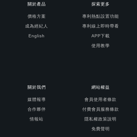
關於產品
探索更多
價格方案
專利熱點設置功能
成為經紀人
專利線上即時帶看
English
APP下載
使用教學
關於我們
網站權益
媒體報導
會員使用者條款
合作夥伴
付費會員服務條款
情報站
隱私權政策說明
免費聲明