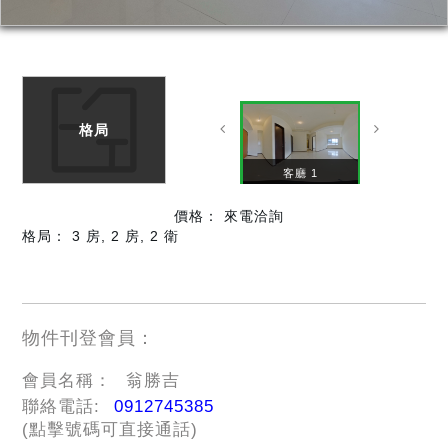
格局
客廳 2
客廳 1
價格：
來電洽詢
格局： 3 房, 2 房, 2 衛
物件刊登會員：
會員名稱：
翁勝吉
聯絡電話:
0912745385
(點擊號碼可直接通話)