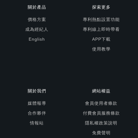
關於產品
探索更多
價格方案
專利熱點設置功能
成為經紀人
專利線上即時帶看
English
APP下載
使用教學
關於我們
網站權益
媒體報導
會員使用者條款
合作夥伴
付費會員服務條款
情報站
隱私權政策說明
免費聲明