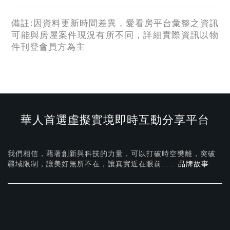
備註:因資料更新時間差異，愛看房平台彙整之資訊
可能與房屋案件現況有所不同，詳細實際資訊以物
件刊登會員方為主
華人首選虛擬實境即時互動分享平台
我們相信，藉著創新與科技的力量，可以打破時空樊離，突破
疆域限制，讓美好無所不在，
讓真實近在眼前.....
品牌故事