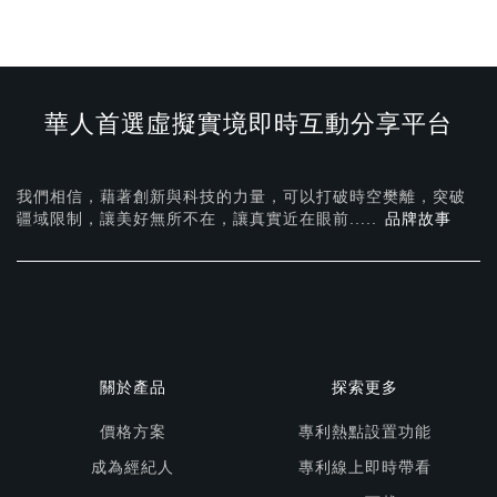
華人首選虛擬實境即時互動分享平台
我們相信，藉著創新與科技的力量，可以打破時空樊離，突破
疆域限制，讓美好無所不在，
讓真實近在眼前.....
品牌故事
關於產品
探索更多
價格方案
專利熱點設置功能
成為經紀人
專利線上即時帶看