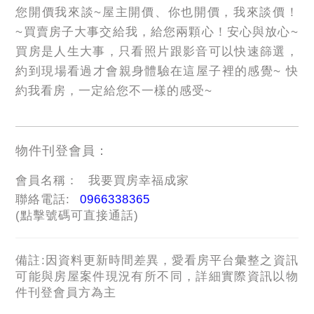
您開價我來談~屋主開價、你也開價，我來談價！
~買賣房子大事交給我，給您兩顆心！安心與放心~
買房是人生大事，只看照片跟影音可以快速篩選，
約到現場看過才會親身體驗在這屋子裡的感覺~ 快
約我看房，一定給您不一樣的感受~
物件刊登會員：
會員名稱：
我要買房幸福成家
聯絡電話:
0966338365
(點擊號碼可直接通話)
備註:因資料更新時間差異，愛看房平台彙整之資訊
可能與房屋案件現況有所不同，詳細實際資訊以物
件刊登會員方為主